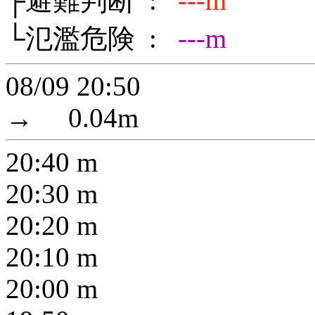
├避難判断 :
---m
└氾濫危険 :
---m
08/09 20:50
→
0.04
m
20:40
m
20:30
m
20:20
m
20:10
m
20:00
m