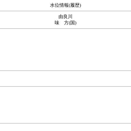
水位情報(履歴)
由良川
味 方(国)