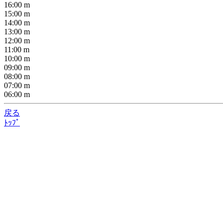
16:00
m
15:00
m
14:00
m
13:00
m
12:00
m
11:00
m
10:00
m
09:00
m
08:00
m
07:00
m
06:00
m
戻る
ﾄｯﾌﾟ