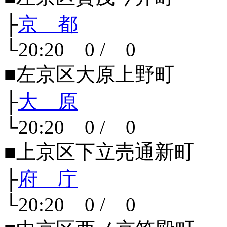
├
京 都
└20:20 0 / 0
■左京区大原上野町
├
大 原
└20:20 0 / 0
■上京区下立売通新町
├
府 庁
└20:20 0 / 0