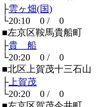
├
雲ヶ畑(国)
└20:10 0 / 0
■左京区鞍馬貴船町
├
貴 船
└20:20 0 / 0
■北区上賀茂十三石山
├
上賀茂
└20:20 0 / 0
■左京区賀茂今井町