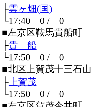
├
雲ヶ畑(国)
└17:40 0 / 0
■左京区鞍馬貴船町
├
貴 船
└17:50 0 / 0
■北区上賀茂十三石山
├
上賀茂
└17:50 0 / 0
■左京区賀茂今井町