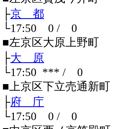
├
京 都
└17:50 0 / 0
■左京区大原上野町
├
大 原
└17:50 *** / 0
■上京区下立売通新町
├
府 庁
└17:50 0 / 0