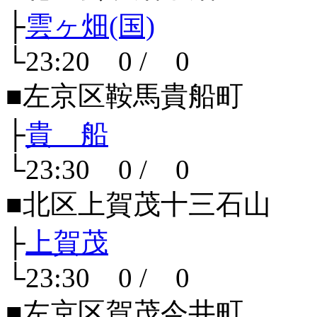
├
雲ヶ畑(国)
└23:20 0 / 0
■左京区鞍馬貴船町
├
貴 船
└23:30 0 / 0
■北区上賀茂十三石山
├
上賀茂
└23:30 0 / 0
■左京区賀茂今井町