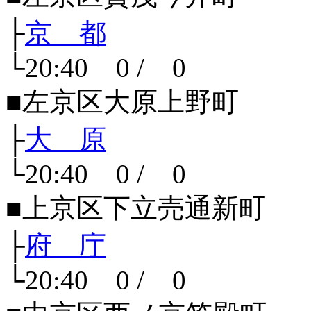
├
京 都
└20:40 0 / 0
■左京区大原上野町
├
大 原
└20:40 0 / 0
■上京区下立売通新町
├
府 庁
└20:40 0 / 0