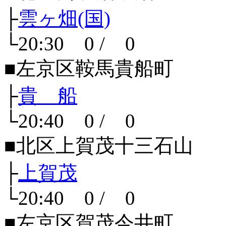
├
雲ヶ畑(国)
└20:30 0 / 0
■左京区鞍馬貴船町
├
貴 船
└20:40 0 / 0
■北区上賀茂十三石山
├
上賀茂
└20:40 0 / 0
■左京区賀茂今井町