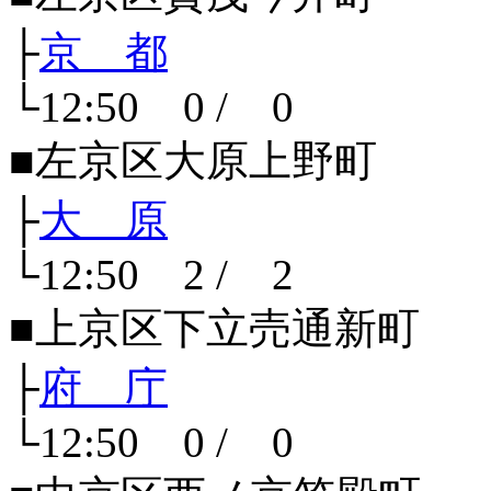
├
京 都
└12:50 0 / 0
■左京区大原上野町
├
大 原
└12:50 2 / 2
■上京区下立売通新町
├
府 庁
└12:50 0 / 0