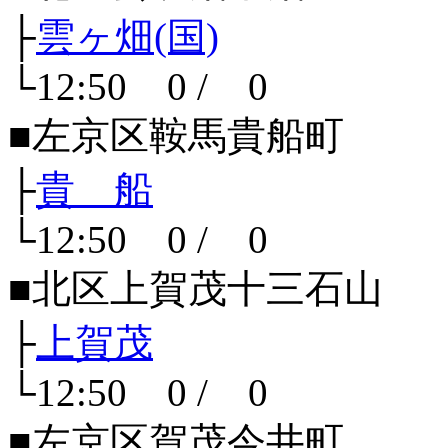
├
雲ヶ畑(国)
└12:50 0 / 0
■左京区鞍馬貴船町
├
貴 船
└12:50 0 / 0
■北区上賀茂十三石山
├
上賀茂
└12:50 0 / 0
■左京区賀茂今井町