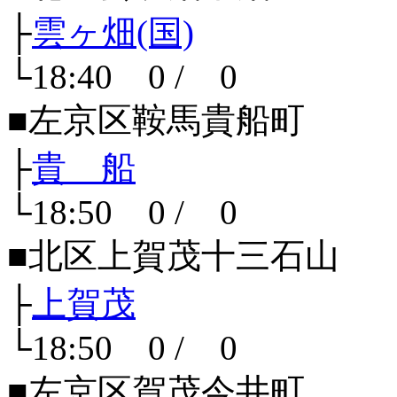
├
雲ヶ畑(国)
└18:40 0 / 0
■左京区鞍馬貴船町
├
貴 船
└18:50 0 / 0
■北区上賀茂十三石山
├
上賀茂
└18:50 0 / 0
■左京区賀茂今井町