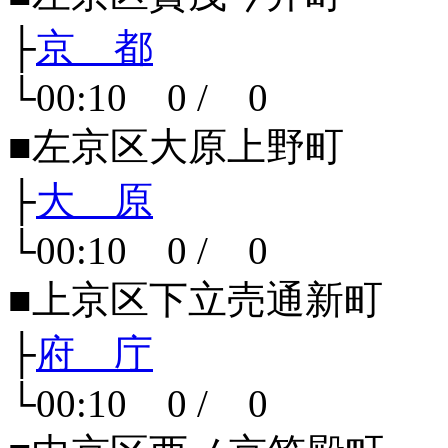
├
京 都
└00:10 0 / 0
■左京区大原上野町
├
大 原
└00:10 0 / 0
■上京区下立売通新町
├
府 庁
└00:10 0 / 0