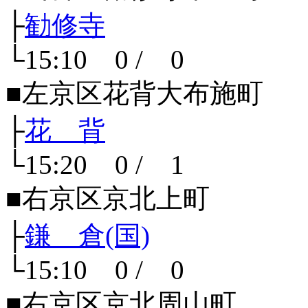
├
勧修寺
└15:10 0 / 0
■左京区花背大布施町
├
花 背
└15:20 0 / 1
■右京区京北上町
├
鎌 倉(国)
└15:10 0 / 0
■右京区京北周山町