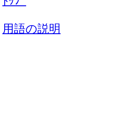
ﾄｯﾌﾟ
用語の説明