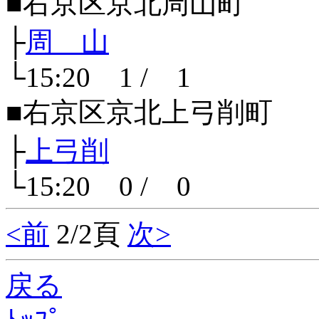
■右京区京北周山町
├
周 山
└15:20 1 / 1
■右京区京北上弓削町
├
上弓削
└15:20 0 / 0
<前
2/2頁
次>
戻る