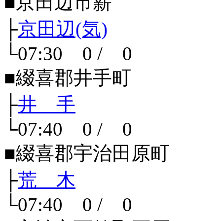
■京田辺市薪
├
京田辺(気)
└07:30 0 / 0
■綴喜郡井手町
├
井 手
└07:40 0 / 0
■綴喜郡宇治田原町
├
荒 木
└07:40 0 / 0