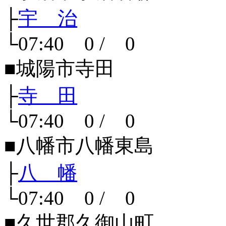
├
宇 治
└07:40 0 / 0
■城陽市寺田
├
寺 田
└07:40 0 / 0
■八幡市八幡東島
├
八 幡
└07:40 0 / 0
■久世郡久御山町