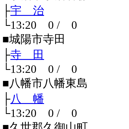
├
宇 治
└13:20 0 / 0
■城陽市寺田
├
寺 田
└13:20 0 / 0
■八幡市八幡東島
├
八 幡
└13:20 0 / 0
■久世郡久御山町