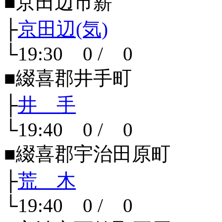
■京田辺市薪
├
京田辺(気)
└19:30 0 / 0
■綴喜郡井手町
├
井 手
└19:40 0 / 0
■綴喜郡宇治田原町
├
荒 木
└19:40 0 / 0