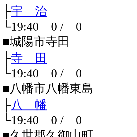
├
宇 治
└19:40 0 / 0
■城陽市寺田
├
寺 田
└19:40 0 / 0
■八幡市八幡東島
├
八 幡
└19:40 0 / 0
■久世郡久御山町