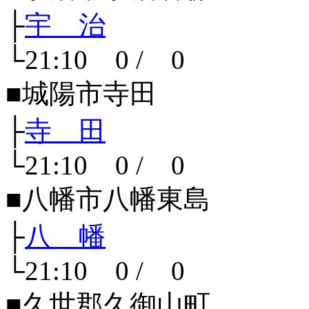
├
宇 治
└21:10 0 / 0
■城陽市寺田
├
寺 田
└21:10 0 / 0
■八幡市八幡東島
├
八 幡
└21:10 0 / 0
■久世郡久御山町