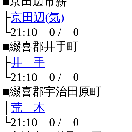
■京田辺市薪
├
京田辺(気)
└21:10 0 / 0
■綴喜郡井手町
├
井 手
└21:10 0 / 0
■綴喜郡宇治田原町
├
荒 木
└21:10 0 / 0