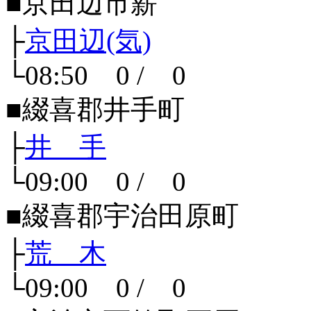
■京田辺市薪
├
京田辺(気)
└08:50 0 / 0
■綴喜郡井手町
├
井 手
└09:00 0 / 0
■綴喜郡宇治田原町
├
荒 木
└09:00 0 / 0