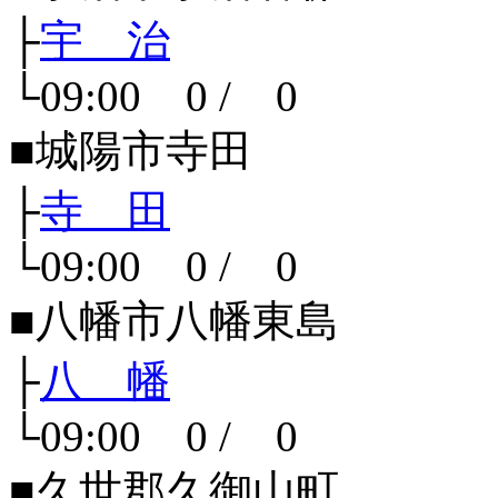
├
宇 治
└09:00 0 / 0
■城陽市寺田
├
寺 田
└09:00 0 / 0
■八幡市八幡東島
├
八 幡
└09:00 0 / 0
■久世郡久御山町