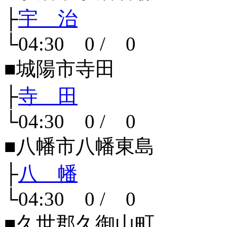
├
宇 治
└04:30 0 / 0
■城陽市寺田
├
寺 田
└04:30 0 / 0
■八幡市八幡東島
├
八 幡
└04:30 0 / 0
■久世郡久御山町