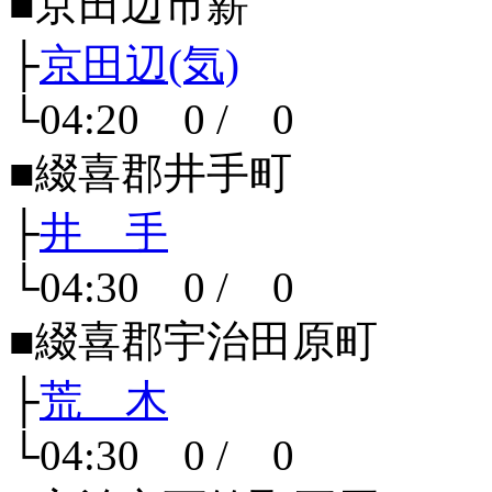
■京田辺市薪
├
京田辺(気)
└04:20 0 / 0
■綴喜郡井手町
├
井 手
└04:30 0 / 0
■綴喜郡宇治田原町
├
荒 木
└04:30 0 / 0