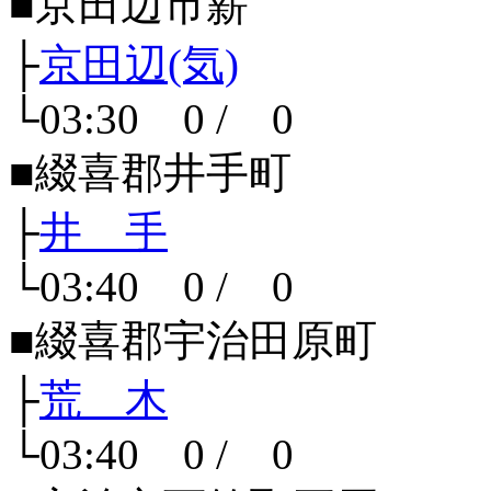
■京田辺市薪
├
京田辺(気)
└03:30 0 / 0
■綴喜郡井手町
├
井 手
└03:40 0 / 0
■綴喜郡宇治田原町
├
荒 木
└03:40 0 / 0