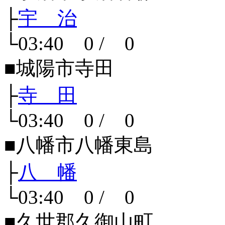
├
宇 治
└03:40 0 / 0
■城陽市寺田
├
寺 田
└03:40 0 / 0
■八幡市八幡東島
├
八 幡
└03:40 0 / 0
■久世郡久御山町