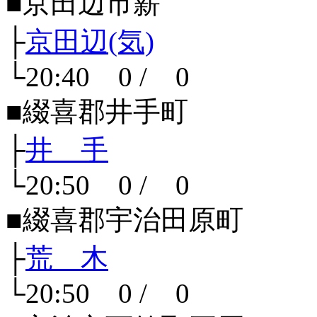
■京田辺市薪
├
京田辺(気)
└20:40 0 / 0
■綴喜郡井手町
├
井 手
└20:50 0 / 0
■綴喜郡宇治田原町
├
荒 木
└20:50 0 / 0