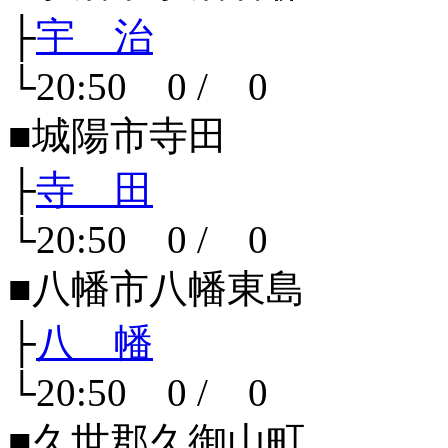
├
宇 治
└20:50 0 / 0
■城陽市寺田
├
寺 田
└20:50 0 / 0
■八幡市八幡東島
├
八 幡
└20:50 0 / 0
■久世郡久御山町