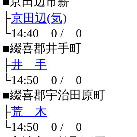
■京田辺市薪
├
京田辺(気)
└14:40 0 / 0
■綴喜郡井手町
├
井 手
└14:50 0 / 0
■綴喜郡宇治田原町
├
荒 木
└14:50 0 / 0