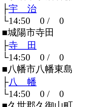
├
宇 治
└14:50 0 / 0
■城陽市寺田
├
寺 田
└14:50 0 / 0
■八幡市八幡東島
├
八 幡
└14:50 0 / 0
■久世郡久御山町