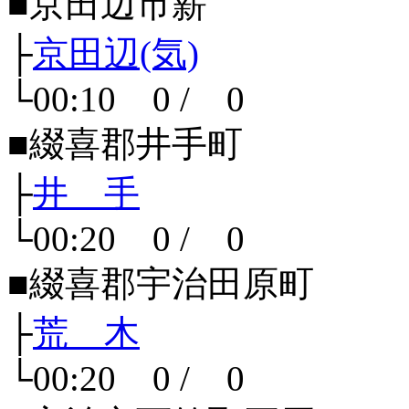
■京田辺市薪
├
京田辺(気)
└00:10 0 / 0
■綴喜郡井手町
├
井 手
└00:20 0 / 0
■綴喜郡宇治田原町
├
荒 木
└00:20 0 / 0