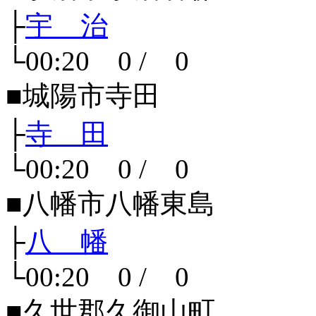
├
宇 治
└00:20 0 / 0
■城陽市寺田
├
寺 田
└00:20 0 / 0
■八幡市八幡東島
├
八 幡
└00:20 0 / 0
■久世郡久御山町