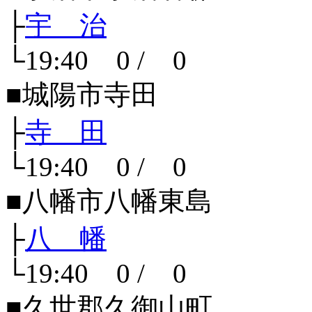
├
宇 治
└19:40 0 / 0
■城陽市寺田
├
寺 田
└19:40 0 / 0
■八幡市八幡東島
├
八 幡
└19:40 0 / 0
■久世郡久御山町