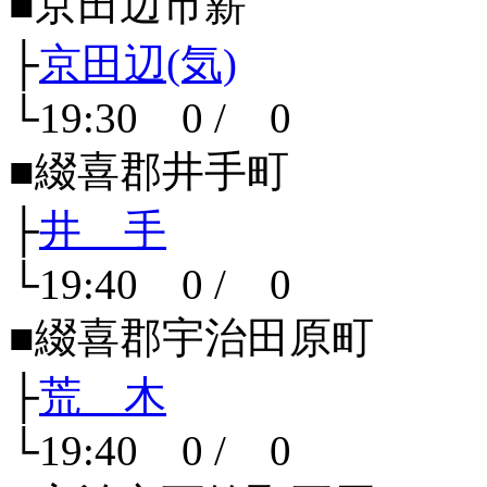
■京田辺市薪
├
京田辺(気)
└19:30 0 / 0
■綴喜郡井手町
├
井 手
└19:40 0 / 0
■綴喜郡宇治田原町
├
荒 木
└19:40 0 / 0