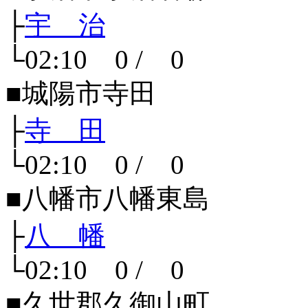
├
宇 治
└02:10 0 / 0
■城陽市寺田
├
寺 田
└02:10 0 / 0
■八幡市八幡東島
├
八 幡
└02:10 0 / 0
■久世郡久御山町