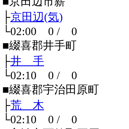
■京田辺市薪
├
京田辺(気)
└02:00 0 / 0
■綴喜郡井手町
├
井 手
└02:10 0 / 0
■綴喜郡宇治田原町
├
荒 木
└02:10 0 / 0