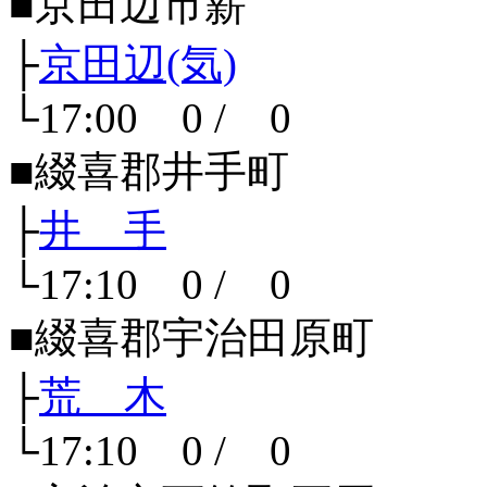
■京田辺市薪
├
京田辺(気)
└17:00 0 / 0
■綴喜郡井手町
├
井 手
└17:10 0 / 0
■綴喜郡宇治田原町
├
荒 木
└17:10 0 / 0