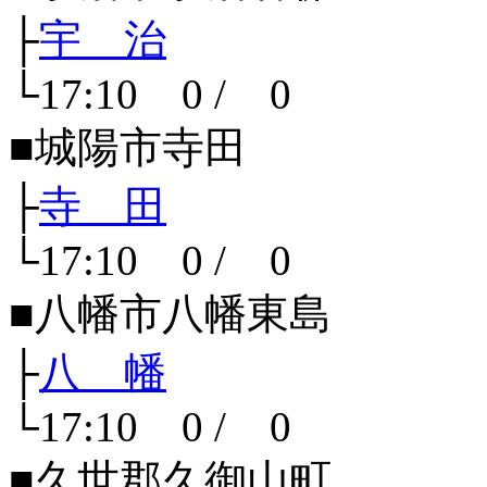
├
宇 治
└17:10 0 / 0
■城陽市寺田
├
寺 田
└17:10 0 / 0
■八幡市八幡東島
├
八 幡
└17:10 0 / 0
■久世郡久御山町