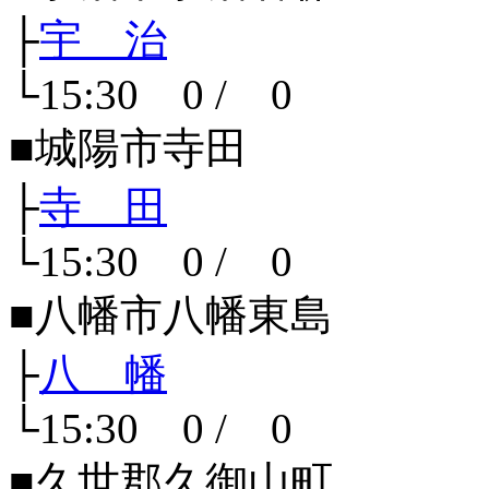
├
宇 治
└15:30 0 / 0
■城陽市寺田
├
寺 田
└15:30 0 / 0
■八幡市八幡東島
├
八 幡
└15:30 0 / 0
■久世郡久御山町