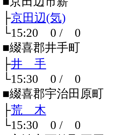
■京田辺市薪
├
京田辺(気)
└15:20 0 / 0
■綴喜郡井手町
├
井 手
└15:30 0 / 0
■綴喜郡宇治田原町
├
荒 木
└15:30 0 / 0