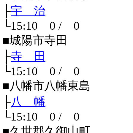
├
宇 治
└15:10 0 / 0
■城陽市寺田
├
寺 田
└15:10 0 / 0
■八幡市八幡東島
├
八 幡
└15:10 0 / 0
■久世郡久御山町