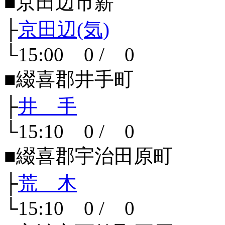
■京田辺市薪
├
京田辺(気)
└15:00 0 / 0
■綴喜郡井手町
├
井 手
└15:10 0 / 0
■綴喜郡宇治田原町
├
荒 木
└15:10 0 / 0