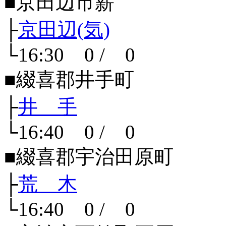
■京田辺市薪
├
京田辺(気)
└16:30 0 / 0
■綴喜郡井手町
├
井 手
└16:40 0 / 0
■綴喜郡宇治田原町
├
荒 木
└16:40 0 / 0