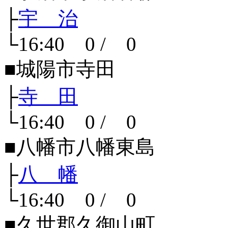
├
宇 治
└16:40 0 / 0
■城陽市寺田
├
寺 田
└16:40 0 / 0
■八幡市八幡東島
├
八 幡
└16:40 0 / 0
■久世郡久御山町