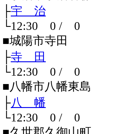
├
宇 治
└12:30 0 / 0
■城陽市寺田
├
寺 田
└12:30 0 / 0
■八幡市八幡東島
├
八 幡
└12:30 0 / 0
■久世郡久御山町