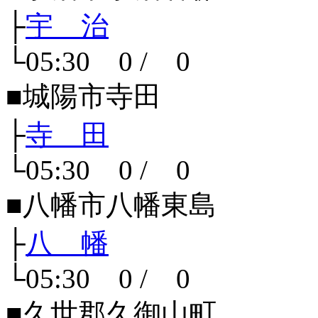
├
宇 治
└05:30 0 / 0
■城陽市寺田
├
寺 田
└05:30 0 / 0
■八幡市八幡東島
├
八 幡
└05:30 0 / 0
■久世郡久御山町