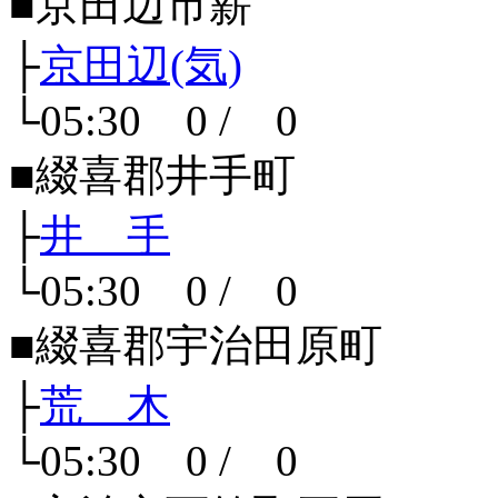
■京田辺市薪
├
京田辺(気)
└05:30 0 / 0
■綴喜郡井手町
├
井 手
└05:30 0 / 0
■綴喜郡宇治田原町
├
荒 木
└05:30 0 / 0