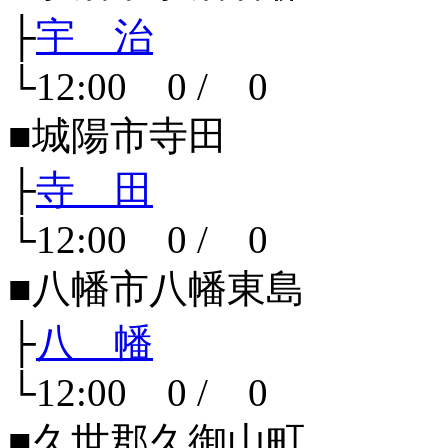
├
宇 治
└12:00 0 / 0
■城陽市寺田
├
寺 田
└12:00 0 / 0
■八幡市八幡東島
├
八 幡
└12:00 0 / 0
■久世郡久御山町