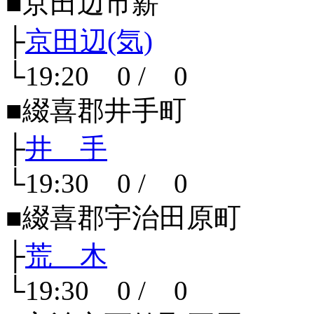
■京田辺市薪
├
京田辺(気)
└19:20 0 / 0
■綴喜郡井手町
├
井 手
└19:30 0 / 0
■綴喜郡宇治田原町
├
荒 木
└19:30 0 / 0