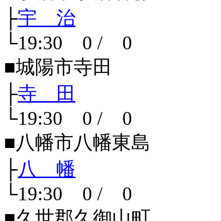
├
宇 治
└19:30 0 / 0
■城陽市寺田
├
寺 田
└19:30 0 / 0
■八幡市八幡東島
├
八 幡
└19:30 0 / 0
■久世郡久御山町