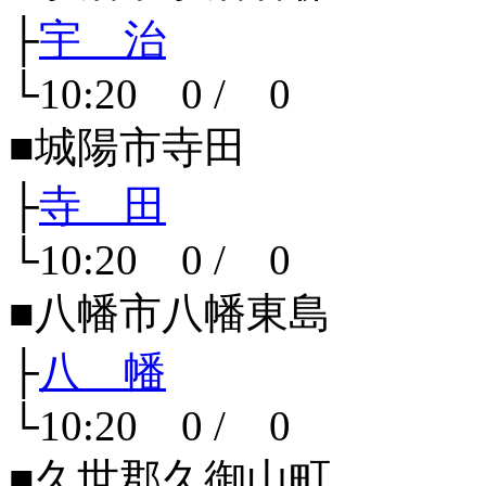
├
宇 治
└10:20 0 / 0
■城陽市寺田
├
寺 田
└10:20 0 / 0
■八幡市八幡東島
├
八 幡
└10:20 0 / 0
■久世郡久御山町