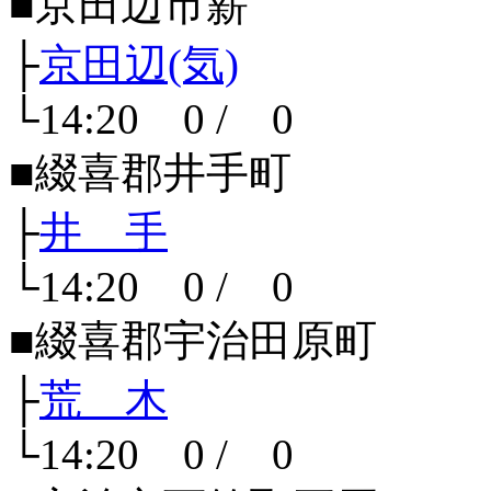
■京田辺市薪
├
京田辺(気)
└14:20 0 / 0
■綴喜郡井手町
├
井 手
└14:20 0 / 0
■綴喜郡宇治田原町
├
荒 木
└14:20 0 / 0