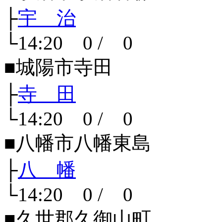
├
宇 治
└14:20 0 / 0
■城陽市寺田
├
寺 田
└14:20 0 / 0
■八幡市八幡東島
├
八 幡
└14:20 0 / 0
■久世郡久御山町