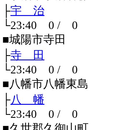
├
宇 治
└23:40 0 / 0
■城陽市寺田
├
寺 田
└23:40 0 / 0
■八幡市八幡東島
├
八 幡
└23:40 0 / 0
■久世郡久御山町