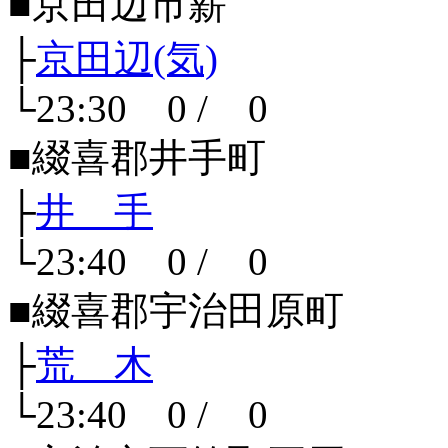
■京田辺市薪
├
京田辺(気)
└23:30 0 / 0
■綴喜郡井手町
├
井 手
└23:40 0 / 0
■綴喜郡宇治田原町
├
荒 木
└23:40 0 / 0