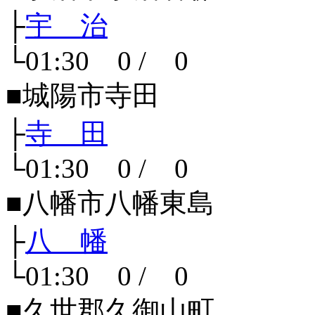
├
宇 治
└01:30 0 / 0
■城陽市寺田
├
寺 田
└01:30 0 / 0
■八幡市八幡東島
├
八 幡
└01:30 0 / 0
■久世郡久御山町