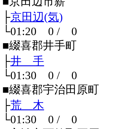
■京田辺市薪
├
京田辺(気)
└01:20 0 / 0
■綴喜郡井手町
├
井 手
└01:30 0 / 0
■綴喜郡宇治田原町
├
荒 木
└01:30 0 / 0