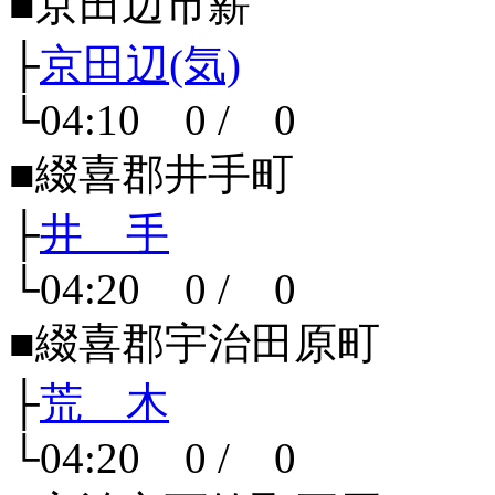
■京田辺市薪
├
京田辺(気)
└04:10 0 / 0
■綴喜郡井手町
├
井 手
└04:20 0 / 0
■綴喜郡宇治田原町
├
荒 木
└04:20 0 / 0