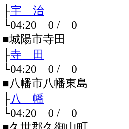
├
宇 治
└04:20 0 / 0
■城陽市寺田
├
寺 田
└04:20 0 / 0
■八幡市八幡東島
├
八 幡
└04:20 0 / 0
■久世郡久御山町