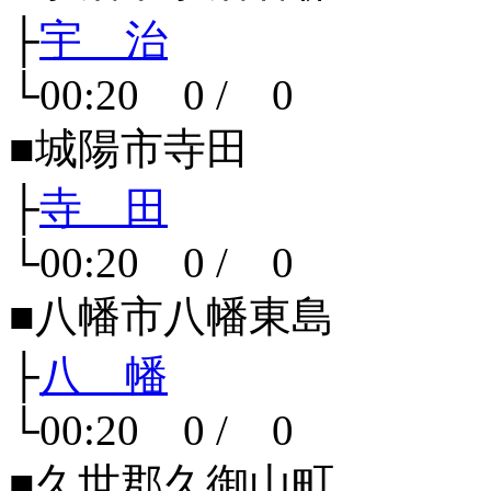
├
宇 治
└00:20 0 / 0
■城陽市寺田
├
寺 田
└00:20 0 / 0
■八幡市八幡東島
├
八 幡
└00:20 0 / 0
■久世郡久御山町