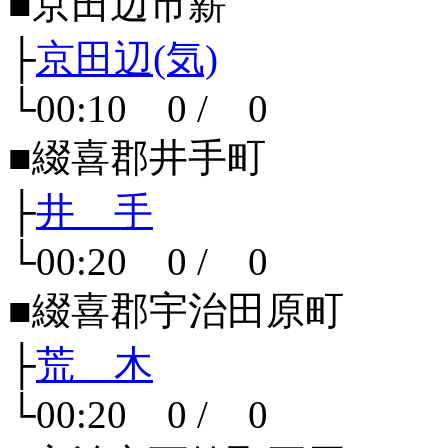
■京田辺市薪
├
京田辺(気)
└00:10 0 / 0
■綴喜郡井手町
├
井 手
└00:20 0 / 0
■綴喜郡宇治田原町
├
荒 木
└00:20 0 / 0