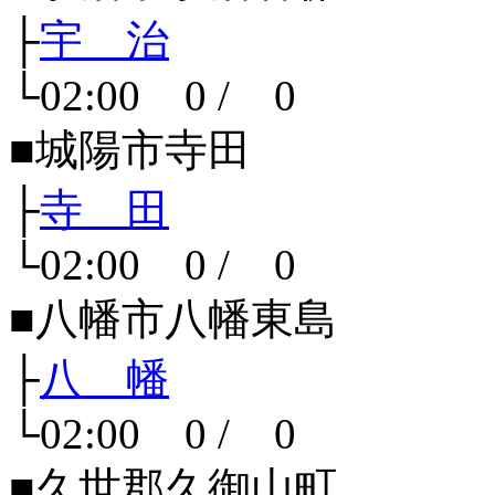
├
宇 治
└02:00 0 / 0
■城陽市寺田
├
寺 田
└02:00 0 / 0
■八幡市八幡東島
├
八 幡
└02:00 0 / 0
■久世郡久御山町