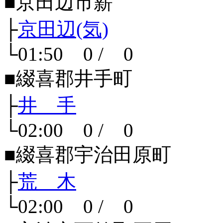
■京田辺市薪
├
京田辺(気)
└01:50 0 / 0
■綴喜郡井手町
├
井 手
└02:00 0 / 0
■綴喜郡宇治田原町
├
荒 木
└02:00 0 / 0