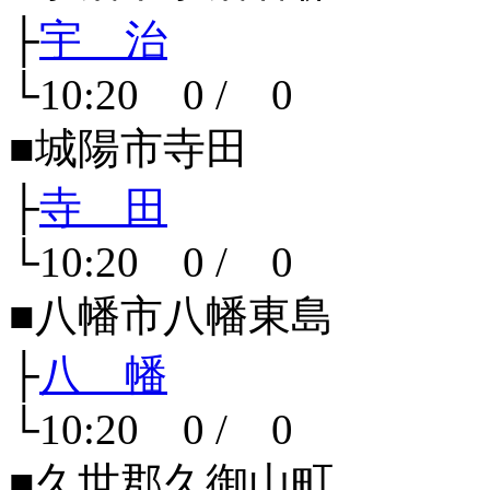
├
宇 治
└10:20 0 / 0
■城陽市寺田
├
寺 田
└10:20 0 / 0
■八幡市八幡東島
├
八 幡
└10:20 0 / 0
■久世郡久御山町