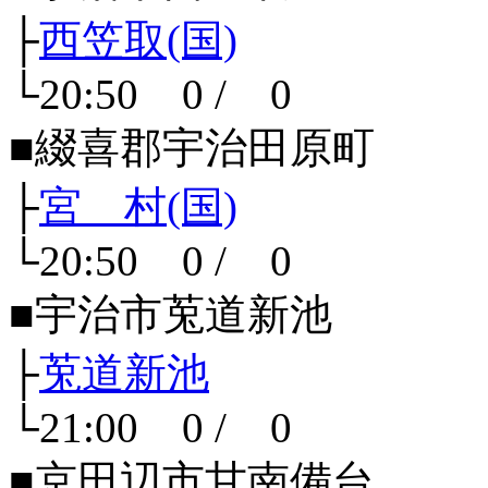
├
西笠取(国)
└20:50 0 / 0
■綴喜郡宇治田原町
├
宮 村(国)
└20:50 0 / 0
■宇治市莵道新池
├
莵道新池
└21:00 0 / 0
■京田辺市甘南備台