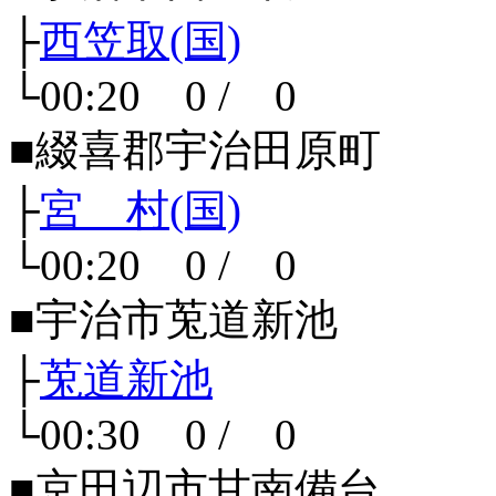
├
西笠取(国)
└00:20 0 / 0
■綴喜郡宇治田原町
├
宮 村(国)
└00:20 0 / 0
■宇治市莵道新池
├
莵道新池
└00:30 0 / 0
■京田辺市甘南備台