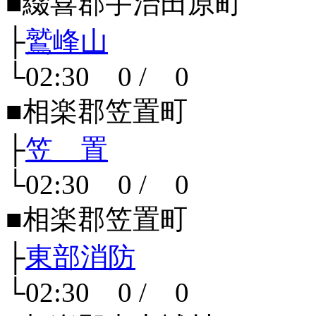
■綴喜郡宇治田原町
├
鷲峰山
└02:30 0 / 0
■相楽郡笠置町
├
笠 置
└02:30 0 / 0
■相楽郡笠置町
├
東部消防
└02:30 0 / 0