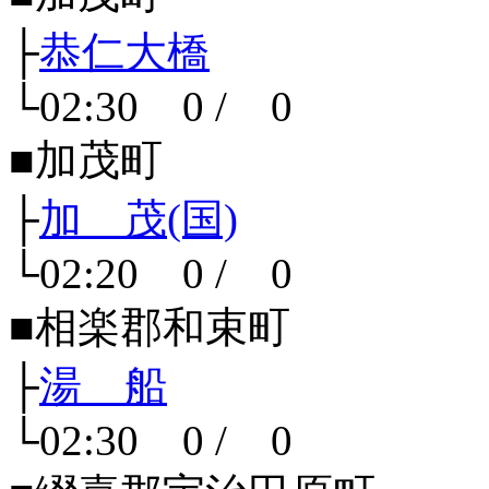
├
恭仁大橋
└02:30 0 / 0
■加茂町
├
加 茂(国)
└02:20 0 / 0
■相楽郡和束町
├
湯 船
└02:30 0 / 0