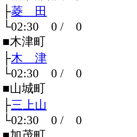
├
菱 田
└02:30 0 / 0
■木津町
├
木 津
└02:30 0 / 0
■山城町
├
三上山
└02:30 0 / 0
■加茂町