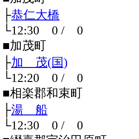
├
恭仁大橋
└12:30 0 / 0
■加茂町
├
加 茂(国)
└12:20 0 / 0
■相楽郡和束町
├
湯 船
└12:30 0 / 0