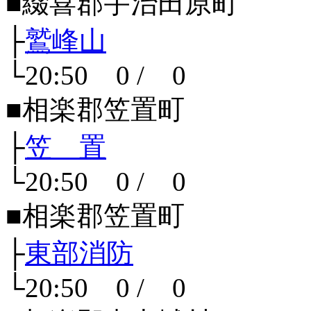
■綴喜郡宇治田原町
├
鷲峰山
└20:50 0 / 0
■相楽郡笠置町
├
笠 置
└20:50 0 / 0
■相楽郡笠置町
├
東部消防
└20:50 0 / 0