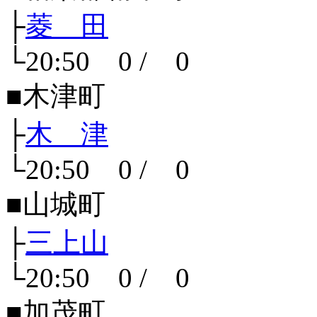
├
菱 田
└20:50 0 / 0
■木津町
├
木 津
└20:50 0 / 0
■山城町
├
三上山
└20:50 0 / 0
■加茂町