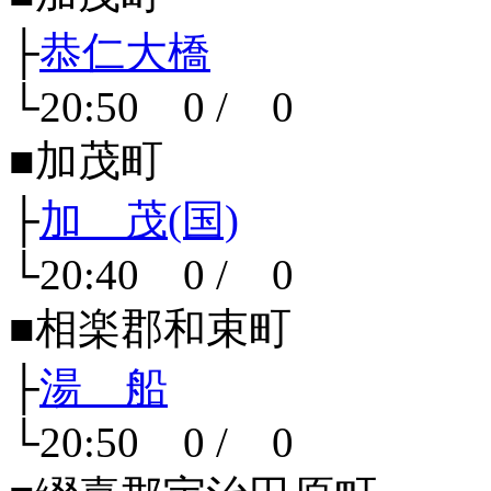
├
恭仁大橋
└20:50 0 / 0
■加茂町
├
加 茂(国)
└20:40 0 / 0
■相楽郡和束町
├
湯 船
└20:50 0 / 0