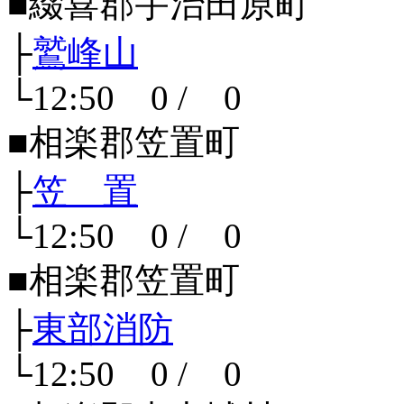
■綴喜郡宇治田原町
├
鷲峰山
└12:50 0 / 0
■相楽郡笠置町
├
笠 置
└12:50 0 / 0
■相楽郡笠置町
├
東部消防
└12:50 0 / 0