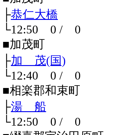
├
恭仁大橋
└12:50 0 / 0
■加茂町
├
加 茂(国)
└12:40 0 / 0
■相楽郡和束町
├
湯 船
└12:50 0 / 0