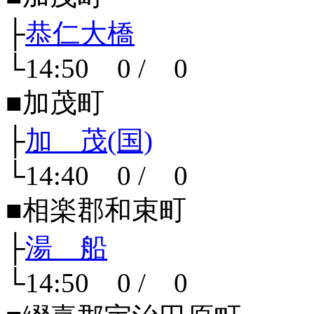
├
恭仁大橋
└14:50 0 / 0
■加茂町
├
加 茂(国)
└14:40 0 / 0
■相楽郡和束町
├
湯 船
└14:50 0 / 0