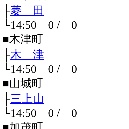
├
菱 田
└14:50 0 / 0
■木津町
├
木 津
└14:50 0 / 0
■山城町
├
三上山
└14:50 0 / 0
■加茂町