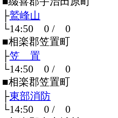
■綴喜郡宇治田原町
├
鷲峰山
└14:50 0 / 0
■相楽郡笠置町
├
笠 置
└14:50 0 / 0
■相楽郡笠置町
├
東部消防
└14:50 0 / 0