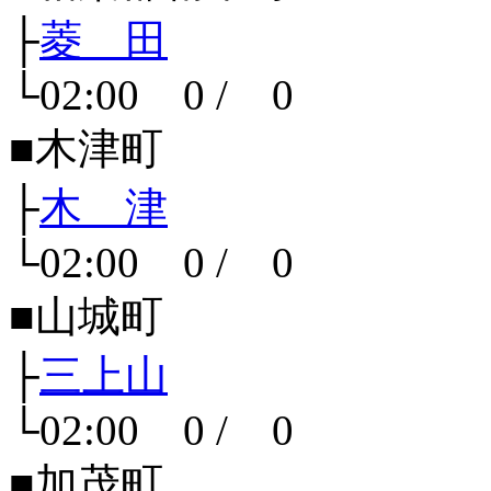
├
菱 田
└02:00 0 / 0
■木津町
├
木 津
└02:00 0 / 0
■山城町
├
三上山
└02:00 0 / 0
■加茂町