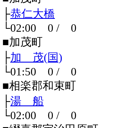
├
恭仁大橋
└02:00 0 / 0
■加茂町
├
加 茂(国)
└01:50 0 / 0
■相楽郡和束町
├
湯 船
└02:00 0 / 0