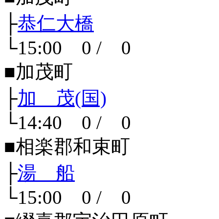
├
恭仁大橋
└15:00 0 / 0
■加茂町
├
加 茂(国)
└14:40 0 / 0
■相楽郡和束町
├
湯 船
└15:00 0 / 0