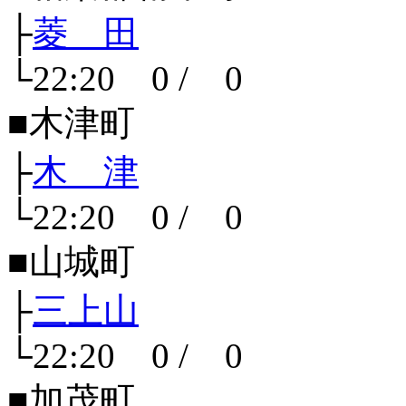
├
菱 田
└22:20 0 / 0
■木津町
├
木 津
└22:20 0 / 0
■山城町
├
三上山
└22:20 0 / 0
■加茂町