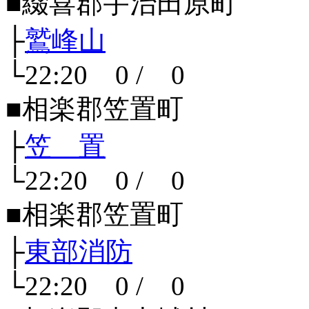
■綴喜郡宇治田原町
├
鷲峰山
└22:20 0 / 0
■相楽郡笠置町
├
笠 置
└22:20 0 / 0
■相楽郡笠置町
├
東部消防
└22:20 0 / 0