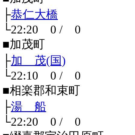
├
恭仁大橋
└22:20 0 / 0
■加茂町
├
加 茂(国)
└22:10 0 / 0
■相楽郡和束町
├
湯 船
└22:20 0 / 0