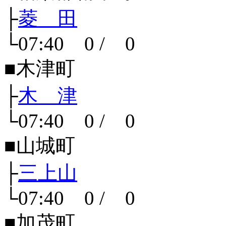
├
菱 田
└07:40 0 / 0
■木津町
├
木 津
└07:40 0 / 0
■山城町
├
三上山
└07:40 0 / 0
■加茂町