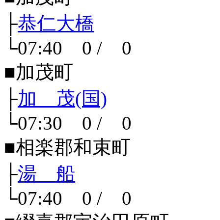
├
恭仁大橋
└07:40 0 / 0
■加茂町
├
加 茂(国)
└07:30 0 / 0
■相楽郡和束町
├
湯 船
└07:40 0 / 0