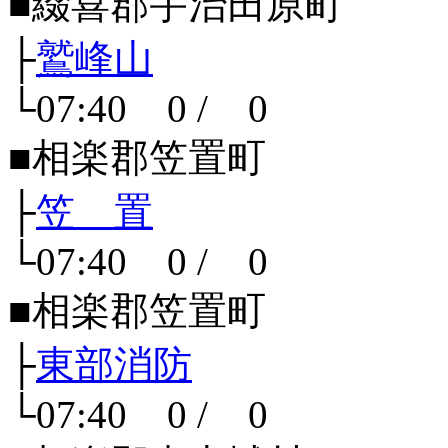
■綴喜郡宇治田原町
├
鷲峰山
└07:40 0 / 0
■相楽郡笠置町
├
笠 置
└07:40 0 / 0
■相楽郡笠置町
├
東部消防
└07:40 0 / 0