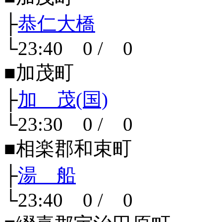
├
恭仁大橋
└23:40 0 / 0
■加茂町
├
加 茂(国)
└23:30 0 / 0
■相楽郡和束町
├
湯 船
└23:40 0 / 0