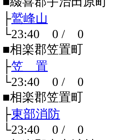
■綴喜郡宇治田原町
├
鷲峰山
└23:40 0 / 0
■相楽郡笠置町
├
笠 置
└23:40 0 / 0
■相楽郡笠置町
├
東部消防
└23:40 0 / 0