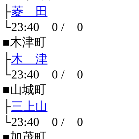
├
菱 田
└23:40 0 / 0
■木津町
├
木 津
└23:40 0 / 0
■山城町
├
三上山
└23:40 0 / 0
■加茂町